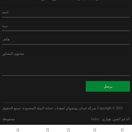
اسم
بريد
هاتف
محتوى التشاور
يرسل
Copyright © 2025
شركة جينان يوتشوان لمعدات حماية البيئة المحدودة. جميع الحقوق
الدعم الفني: هوازي
Index
محفوظة