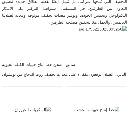
التجفيف التي تُنتجها شركتنا، بل تُمثل أيضًا نقطة انطلاق جديدة لتعميق
التعاون بين الطرفين. في المستقبل، سنواصل التركيز على الابتكار
التكنولوجي وتحسين الجودة، وتوفير معدات تجفيف موثوقة وفعالة لعملائنا
العالميين، والعمل معًا لتحقيق مصلحة الطرفين.
سابق : شحن خط إنتاج حبيبات الكتلة الحيوية
التالي : العملاء يوقعون بكفاءة على معدات تجفيف روث الدجاج من يوتشوان