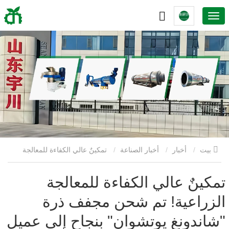
بيت
أخبار
أخبار الصناعة
تمكينٌ عالي الكفاءة للمعالجة
الزراعية! تم شحن مجفف ذرة "شاندونغ يوتشوان" بنجاح إلى عميلٍ من
تمكينٌ عالي الكفاءة للمعالجة
الزراعية! تم شحن مجفف ذرة
خبي.
"شاندونغ يوتشوان" بنجاح إلى عميلٍ