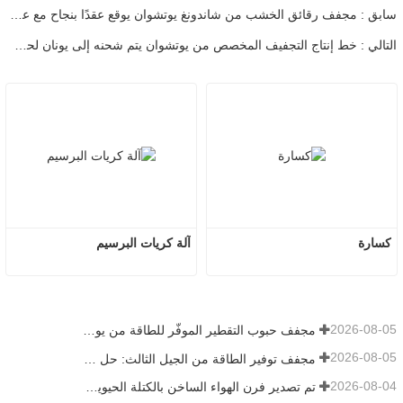
سابق : مجفف رقائق الخشب من شاندونغ يوتشوان يوقع عقدًا بنجاح مع عميل من يونان، مما يعزز بكفاءة معالجة رقائق الخشب عالية الرطوبة
التالي : خط إنتاج التجفيف المخصص من يوتشوان يتم شحنه إلى يونان لحل تحديات القدرة واستهلاك الطاقة لمصانع الكريات
كسارة
آلة كريات البرسيم
2026-08-05
مجفف حبوب التقطير الموفّر للطاقة من يوتشوان يقدّم حلاً فعّالاً لمعالجة المواد عالية الرطوبة
2026-08-05
مجفف توفير الطاقة من الجيل الثالث: حل فعال وصديق للبيئة لتجفيف المواد عالية الرطوبة
2026-08-04
تم تصدير فرن الهواء الساخن بالكتلة الحيوية من يوتشوان إلى إندونيسيا، مما يوفر إمدادًا حراريًا فعالًا ومستقرًا لأنظمة التجفيف