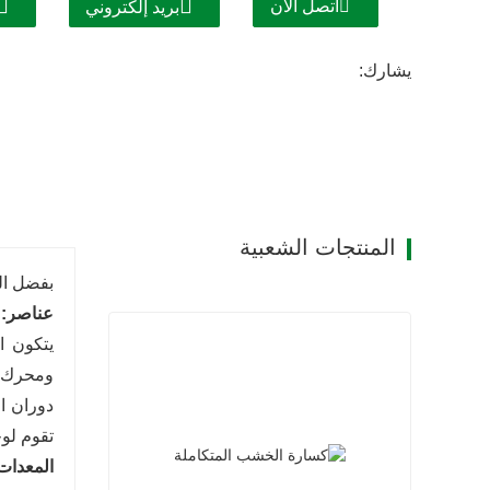
اتصل الآن
بريد إلكتروني
يشارك:
المنتجات الشعبية
بفضل ال
عناصر:
يتكون ا
ومحرك، 
دوران ا
تقوم لوح
المعدات 