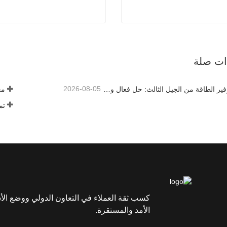
آلة تجفيف الفحم الدوارة
كسارة النفايات الصلبة
صل الآن
اتصل الآن
ذات صلة
2026-08-05
مجفف توفير الطاقة من الجيل الثالث: حل فعال وصديق للبيئة لتجفيف المواد عالية الرطوبة
كسب ثقة العملاء في التعاون الدولي ووضع الأ
الأمد والمستقرة.