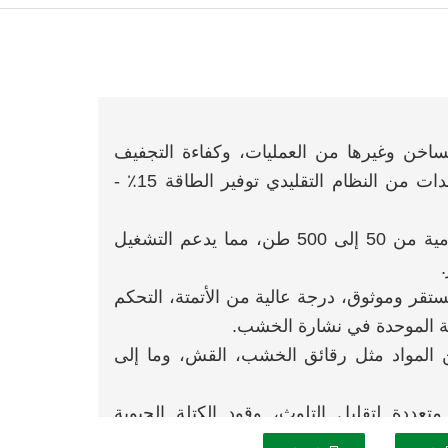
لساخن وغيرها من العمليات، وكفاءة التجفيف
العالية، والكفاءة الحرارية الممتازة، جزء من المعدات من النظام التقليدي توفير الطاقة 15٪ -
يمكن اختيار قدرة المعالجة اليومية من 50 إلى 500 طن، مما يدعم التشغيل
ر وموثوق، درجة عالية من الأتمتة، التحكم
ة الموحدة في نشارة الخشب.
المواد مثل رقائق الخشب، القش، وما إلى
تعددة لتقليل التلوث، وقود الكتلة الحيوية
فاء الحرائق، وبناء دفاع قوي لسلامة الإنتاج.