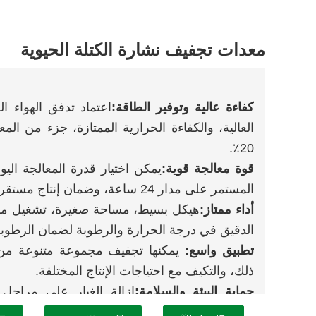
معدات تجفيف نشارة الكتلة الحيوية
كفاءة عالية وتوفير الطاقة:
اعتماد تدفق الهواء ا
20٪.
قوة معالجة قوية:
المستمر على مدار 24 ساعة، وضمان إنتاج مستقر.
أداء ممتاز:
هيكل بسيط، مساحة صغيرة، تشغيل مستق
الدقيق في درجة الحرارة والرطوبة لضمان الرطوب
تطبيق واسع:
يمكنها تجفيف مجموعة متنوعة من 
ذلك، والتكيف مع احتياجات الإنتاج المختلفة.
حماية البيئة والسلامة:
إزالة الغبار على مراحل م
الاختياري؛ مزود بوسائل تخفيف الانفجار، وأجهزة إط