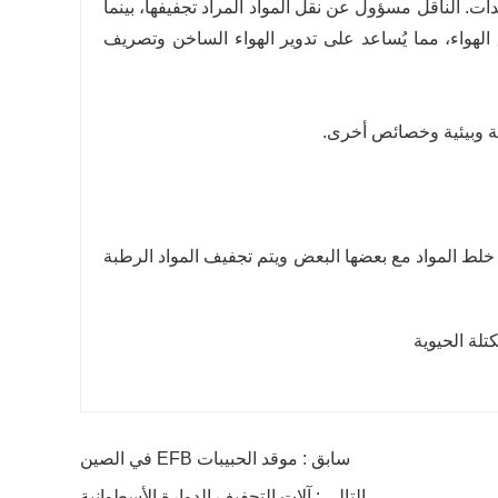
ت. الناقل مسؤول عن نقل المواد المراد تجفيفها، بينما
 الهواء، مما يُساعد على تدوير الهواء الساخن وتصريف
ية وبيئية وخصائص أخرى.
م خلط المواد مع بعضها البعض ويتم تجفيف المواد الرطبة
سابق : موقد الحبيبات EFB في الصين
التالي : آلات التجفيف الدوارة الأسطوانية