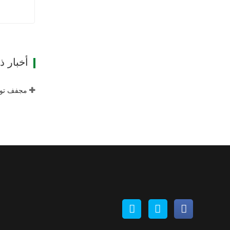
ات
أخبار 