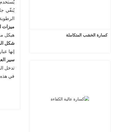
يُستخدم 
يُنقّي ج
الرطوبة.
ميزات ا
هيكل مع
كسارة الخشب المتكاملة
شكل الم
إنها عبا
كسارة الخشب المتكاملة
سير الع
تدخل الم
اتصل الآن
في هذه ا