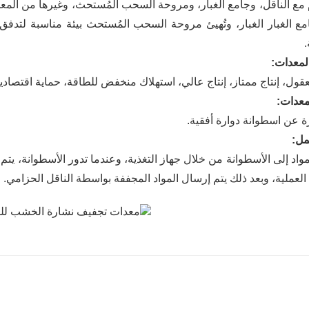
مع الناقل، وجامع الغبار، ومروحة السحب المُستحث، وغيرها من المعدا
امع الغبار الغبار، وتُهيئ مروحة السحب المُستحث بيئة مناسبة لتدفق
لمعدات:
قول، إنتاج ممتاز، إنتاج عالي، استهلاك منخفض للطاقة، حماية اقتصاد
عدات:
رة عن اسطوانة دوارة أفقية.
مل:
واد إلى الأسطوانة من خلال جهاز التغذية، وعندما تدور الأسطوانة، يت
لعملية، وبعد ذلك يتم إرسال المواد المجففة بواسطة الناقل الحزامي.