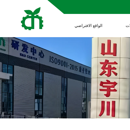
ات
الواقع الافتراضي