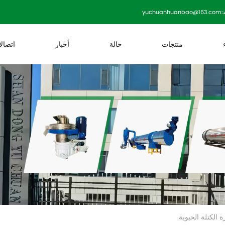
yuchuanh
منتجات
حالة
أخبار
اتصال