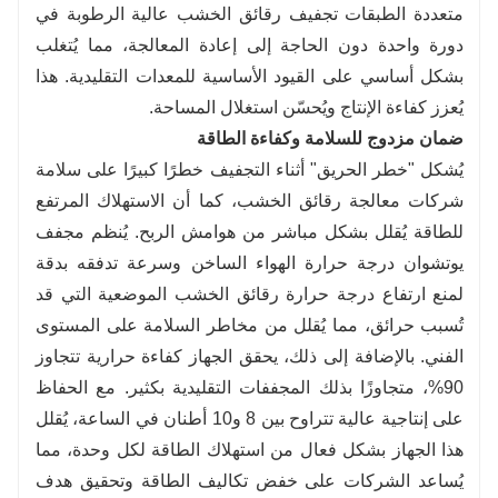
متعددة الطبقات تجفيف رقائق الخشب عالية الرطوبة في
دورة واحدة دون الحاجة إلى إعادة المعالجة، مما يُتغلب
بشكل أساسي على القيود الأساسية للمعدات التقليدية. هذا
يُعزز كفاءة الإنتاج ويُحسّن استغلال المساحة.
ضمان مزدوج للسلامة وكفاءة الطاقة
يُشكل "خطر الحريق" أثناء التجفيف خطرًا كبيرًا على سلامة
شركات معالجة رقائق الخشب، كما أن الاستهلاك المرتفع
للطاقة يُقلل بشكل مباشر من هوامش الربح. يُنظم مجفف
يوتشوان درجة حرارة الهواء الساخن وسرعة تدفقه بدقة
لمنع ارتفاع درجة حرارة رقائق الخشب الموضعية التي قد
تُسبب حرائق، مما يُقلل من مخاطر السلامة على المستوى
الفني. بالإضافة إلى ذلك، يحقق الجهاز كفاءة حرارية تتجاوز
90%، متجاوزًا بذلك المجففات التقليدية بكثير. مع الحفاظ
على إنتاجية عالية تتراوح بين 8 و10 أطنان في الساعة، يُقلل
هذا الجهاز بشكل فعال من استهلاك الطاقة لكل وحدة، مما
يُساعد الشركات على خفض تكاليف الطاقة وتحقيق هدف