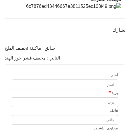
يشارك:
سابق : ماكينة تجفيف الملح
التالي : مجفف قشر جوز الهند
اسم
بريد
هاتف
محتوى التشاور