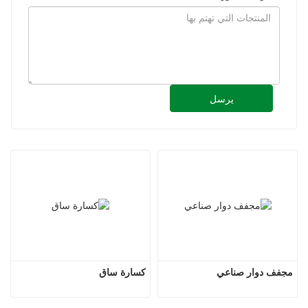
يرسل
مجفف دوار صناعي
كسارة ساق