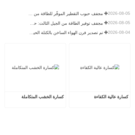
2026-08-05
مجفف حبوب التقطير الموفّر للطاقة من يوتشوان يقدّم حلاً فعّالاً لمعالجة المواد عالية الرطوبة
2026-08-05
مجفف توفير الطاقة من الجيل الثالث: حل فعال وصديق للبيئة لتجفيف المواد عالية الرطوبة
2026-08-04
تم تصدير فرن الهواء الساخن بالكتلة الحيوية من يوتشوان إلى إندونيسيا، مما يوفر إمدادًا حراريًا فعالًا ومستقرًا لأنظمة التجفيف
كسارة عالية الكفاءة
كسارة الخشب المتكاملة