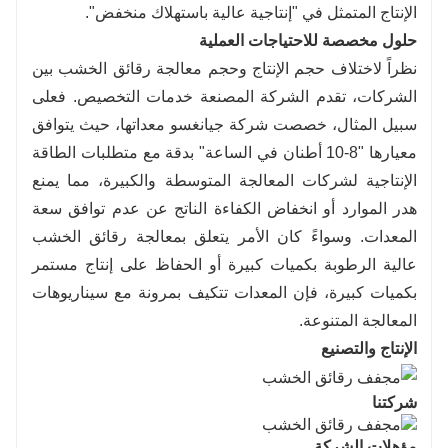
الإنتاج المتمثل في "إنتاجية عالية باستهلاك منخفض".
حلول مخصصة للاحتياجات العملية
نظراً لاختلاف حجم الإنتاج وحجم معالجة رقائق الخشب بين
الشركات، تقدم الشركة المصنعة خدمات التخصيص. فعلى
سبيل المثال، خصصت شركة جيانغسو معداتها، حيث يتوافق
معيارها "8-10 أطنان في الساعة" بدقة مع متطلبات الطاقة
الإنتاجية لشركات المعالجة المتوسطة والكبيرة، مما يمنع
هدر الموارد أو انخفاض الكفاءة الناتج عن عدم توافق سعة
المعدات. وسواءً كان الأمر يتعلق بمعالجة رقائق الخشب
عالية الرطوبة بكميات كبيرة أو الحفاظ على إنتاج مستمر
بكميات كبيرة، فإن المعدات تتكيف بمرونة مع سيناريوهات
المعالجة المتنوعة.
الإنتاج والتصنيع
شركتنا
مؤهلات الشركة