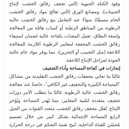
وقود الكتلة الحيوية (التي تجفف رقائق الخشب لإنتاج
الحبيبات)، ومصانع الورق (التي تعالج مواد رقائق الخشب
الخام مسبقًا). سواءً عند التعامل مع رقائق الخشب عالية
الرطوبة من المناطق الرطبة أو كميات هائلة من المعالجة
واسعة النطاق، تعمل المعدات بكفاءة عالية لضمان استيفاء
رقائق الخشب المجففة لمعايير الرطوبة اللازمة للمعالجة
اللاحقة (مثل التحبيب أو التخزين)، مما يوفر مواد خام عالية
الجودة لمراحل الإنتاج اللاحقة.
إنجازات في كفاءة المساحة وأداء التجفيف
غالبًا ما تعاني مجففات رقائق الخشب التقليدية من مشاكل
"المساحة الكبيرة والتجفيف غير الكافي"، خاصةً عند معالجة
رقائق الخشب عالية الرطوبة. غالبًا ما يتطلب الأمر دورات
تجفيف متعددة لتلبية المعايير، مما يُهدر المساحة ويُؤخر
الإنتاج. يُقلل مجفف رقائق الخشب متعدد القنوات من الجيل
الرابع المساحة الإجمالية بشكل كبير من خلال تصميم
مُحسّن للقناة الداخلية. تُتيح تقنية التحكم في درجة الحرارة